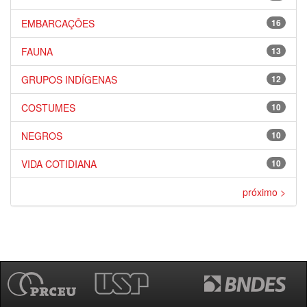
EMBARCAÇÕES
16
FAUNA
13
GRUPOS INDÍGENAS
12
COSTUMES
10
NEGROS
10
VIDA COTIDIANA
10
próximo >