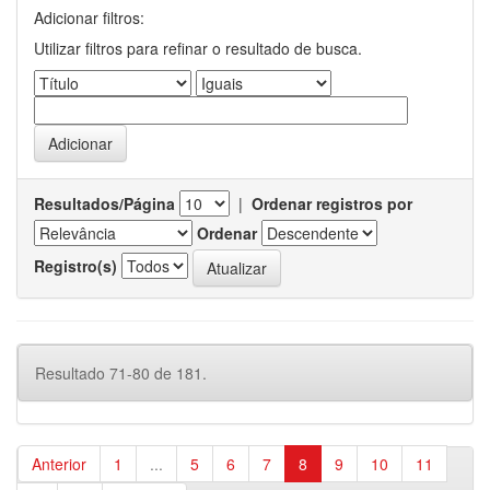
Adicionar filtros:
Utilizar filtros para refinar o resultado de busca.
Resultados/Página
|
Ordenar registros por
Ordenar
Registro(s)
Resultado 71-80 de 181.
Anterior
1
...
5
6
7
8
9
10
11