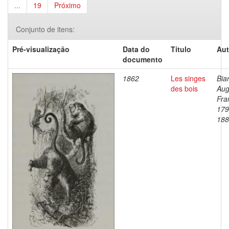
...
19
Próximo
Conjunto de itens:
Pré-visualização
Data do
Título
Aut
documento
1862
Les singes
Bia
des bois
Aug
Fra
179
188