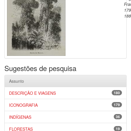
Fra
179
188
Sugestões de pesquisa
Assunto
DESCRIÇÃO E VIAGENS
180
ICONOGRAFIA
179
INDÍGENAS
36
FLORESTAS
19