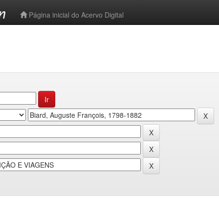
-->
Página inicial do Acervo Digital