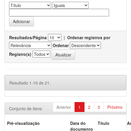
Resultados/Página
|
Ordenar registros por
Ordenar
Registro(s)
Resultado 1-10 de 21.
Anterior
1
2
3
Próximo
Conjunto de itens:
Pré-visualização
Data do
Título
A
documento