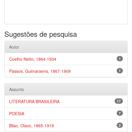
Sugestões de pesquisa
Autor
Coelho Netto, 1864-1934
1
Passos, Guimaraens, 1867-1909
1
Assunto
LITERATURA BRASILEIRA
17
POESIA
7
Bilac, Olavo, 1865-1918
2