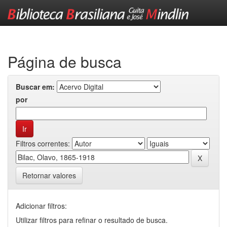
Skip
navigation
Página de busca
Buscar em:
por
Filtros correntes:
Retornar valores
Adicionar filtros:
Utilizar filtros para refinar o resultado de busca.