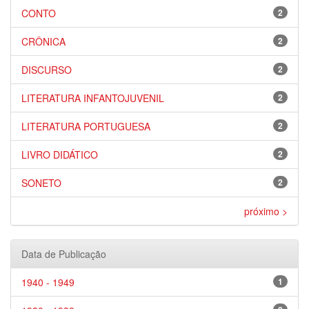
CONTO
2
CRÔNICA
2
DISCURSO
2
LITERATURA INFANTOJUVENIL
2
LITERATURA PORTUGUESA
2
LIVRO DIDÁTICO
2
SONETO
2
próximo >
Data de Publicação
1940 - 1949
1