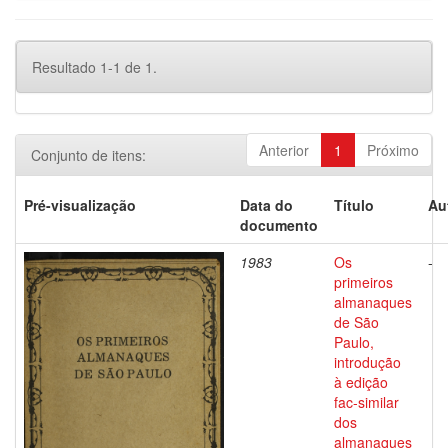
Resultado 1-1 de 1.
Anterior
1
Próximo
Conjunto de itens:
Pré-visualização
Data do
Título
Au
documento
1983
Os
-
primeiros
almanaques
de São
Paulo,
introdução
à edição
fac-similar
dos
almanaques