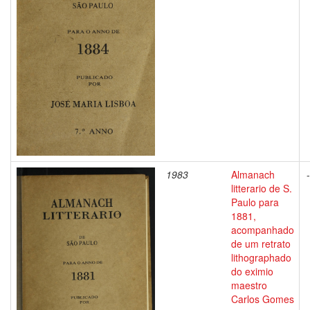
1983
Almanach
-
litterario de S.
Paulo para
1881,
acompanhado
de um retrato
lithographado
do eximio
maestro
Carlos Gomes