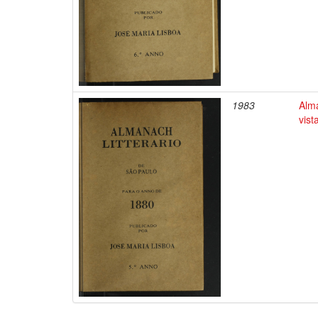
1983
Alm
vis