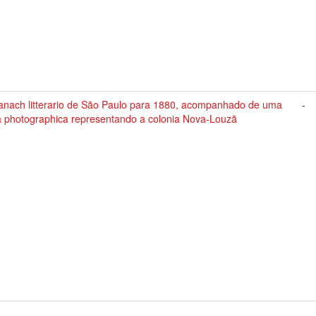
anach litterario de São Paulo para 1880, acompanhado de uma
-
ta photographica representando a colonia Nova-Louzã