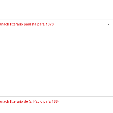
nach litterario paulista para 1876
-
nach litterario de S. Paulo para 1884
-