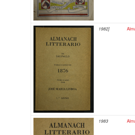
1982]
Alma
1983
Alma