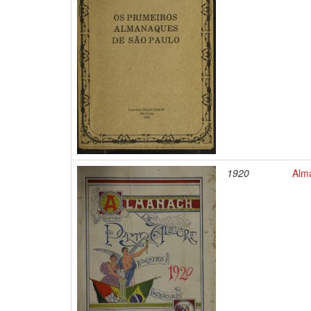
1920
Alm