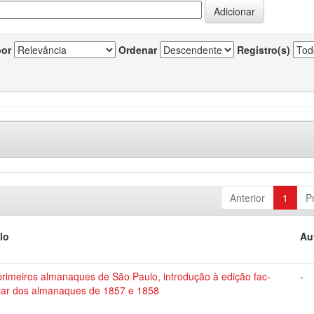
por
Ordenar
Registro(s)
Anterior
1
P
lo
Au
rimeiros almanaques de São Paulo, introdução à edição fac-
-
ilar dos almanaques de 1857 e 1858