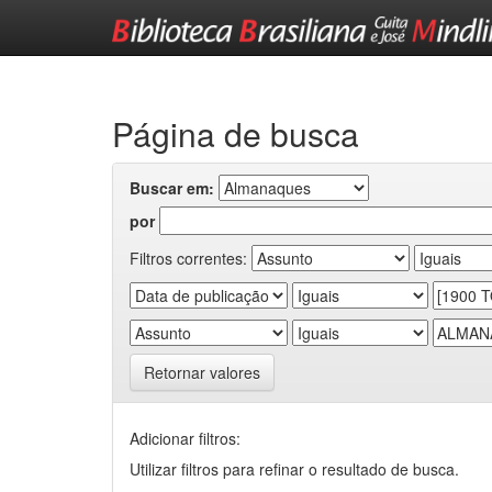
Skip
navigation
Página de busca
Buscar em:
por
Filtros correntes:
Retornar valores
Adicionar filtros:
Utilizar filtros para refinar o resultado de busca.