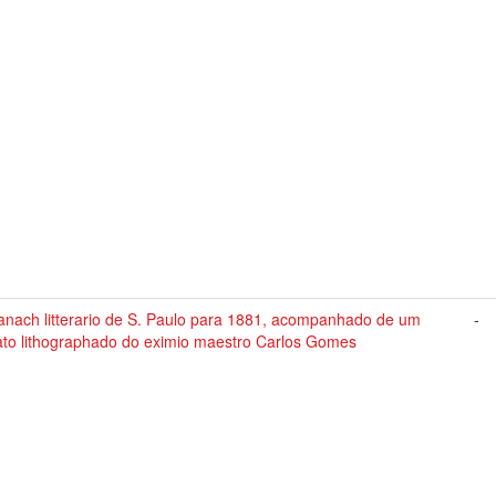
anach litterario de S. Paulo para 1881, acompanhado de um
-
rato lithographado do eximio maestro Carlos Gomes