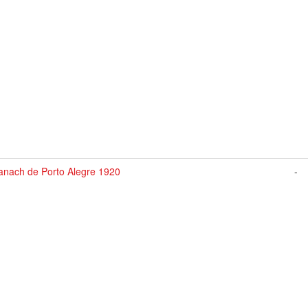
anach de Porto Alegre 1920
-