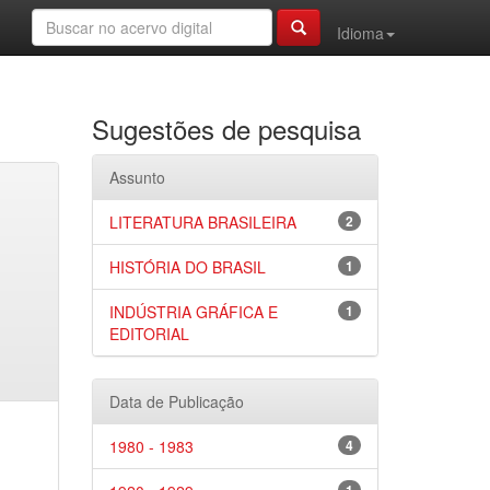
Idioma
Sugestões de pesquisa
Assunto
LITERATURA BRASILEIRA
2
HISTÓRIA DO BRASIL
1
INDÚSTRIA GRÁFICA E
1
EDITORIAL
Data de Publicação
1980 - 1983
4