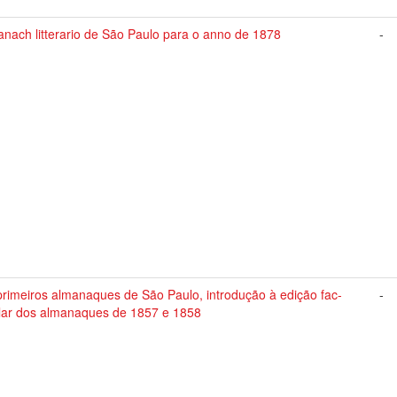
nach litterario de São Paulo para o anno de 1878
-
rimeiros almanaques de São Paulo, introdução à edição fac-
-
ilar dos almanaques de 1857 e 1858