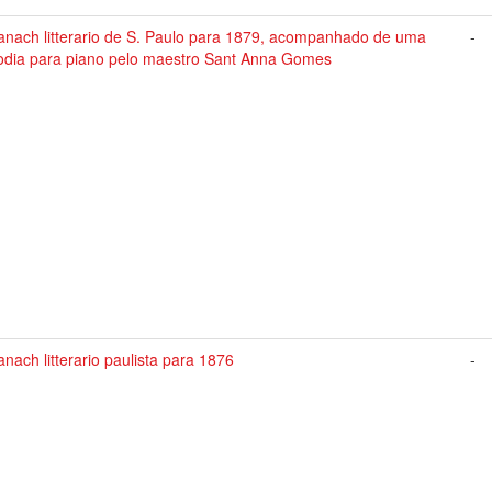
anach litterario de S. Paulo para 1879, acompanhado de uma
-
odia para piano pelo maestro Sant Anna Gomes
nach litterario paulista para 1876
-