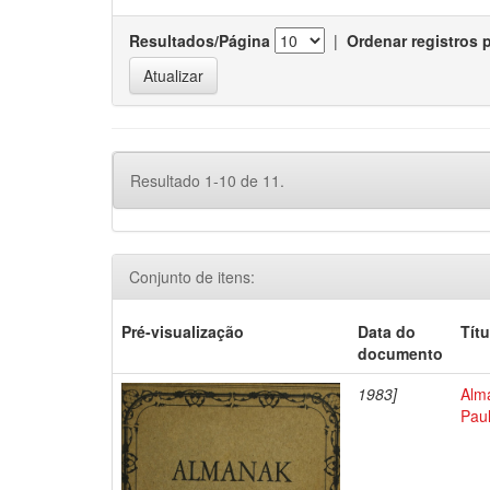
Resultados/Página
|
Ordenar registros 
Resultado 1-10 de 11.
Conjunto de itens:
Pré-visualização
Data do
Títu
documento
1983]
Alma
Pau