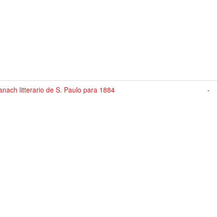
nach litterario de S. Paulo para 1884
-