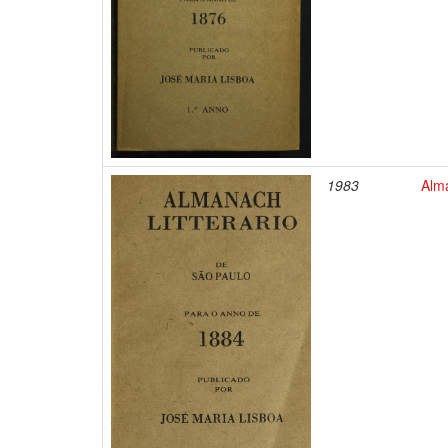
1983
Alma