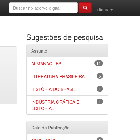
Idioma
Sugestões de pesquisa
Assunto
ALMANAQUES
11
LITERATURA BRASILEIRA
5
HISTÓRIA DO BRASIL
1
INDÚSTRIA GRÁFICA E
1
EDITORIAL
Data de Publicação