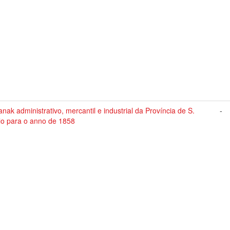
nak administrativo, mercantil e industrial da Província de S.
-
lo para o anno de 1858