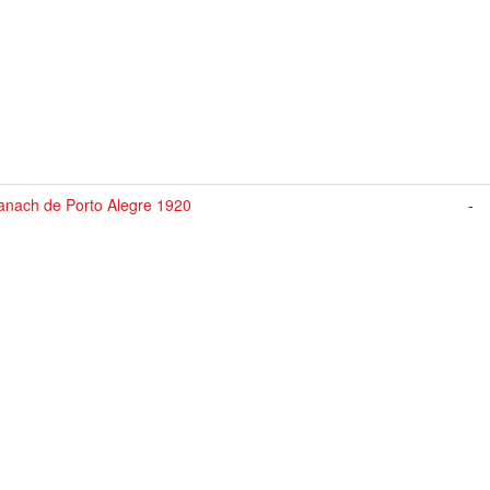
anach de Porto Alegre 1920
-