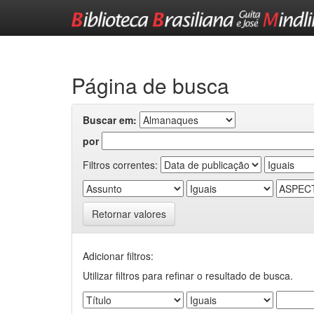
Skip
navigation
Página de busca
Buscar em:
por
Filtros correntes:
Retornar valores
Adicionar filtros:
Utilizar filtros para refinar o resultado de busca.