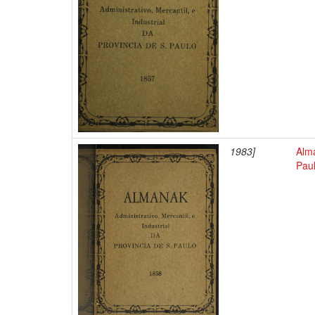
1983]
Alma
Pau