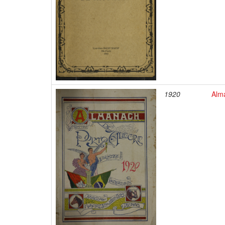
1920
Alm