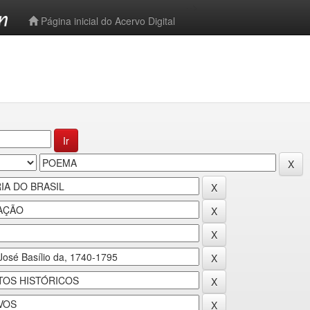
-->
Página inicial do Acervo Digital