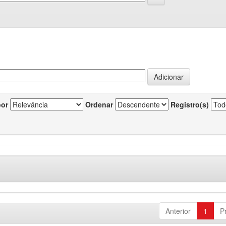
por
Ordenar
Registro(s)
Anterior
1
P