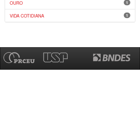
OURO
1
VIDA COTIDIANA
1