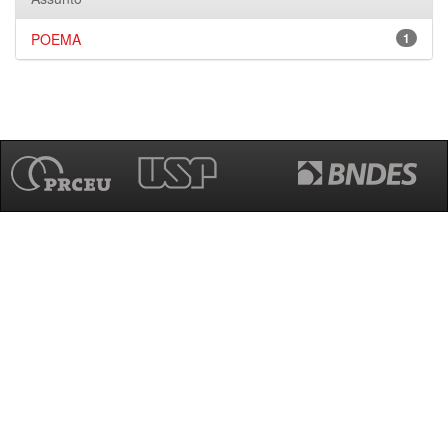
POEMA
1