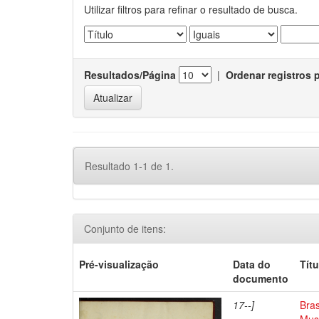
Utilizar filtros para refinar o resultado de busca.
Resultados/Página
|
Ordenar registros 
Resultado 1-1 de 1.
Conjunto de itens:
Pré-visualização
Data do
Títu
documento
17--]
Bras