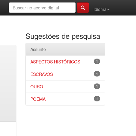
Idioma
Sugestões de pesquisa
Assunto
ASPECTOS HISTÓRICOS
1
ESCRAVOS
1
OURO
1
POEMA
1