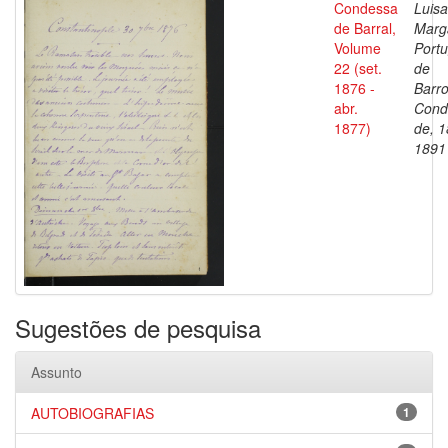
Condessa
Luisa
de Barral,
Marg
Volume
Portu
22 (set.
de
1876 -
Barro
abr.
Cond
1877)
de, 1
1891
Sugestões de pesquisa
Assunto
AUTOBIOGRAFIAS
1