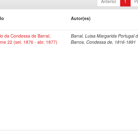
Anterior
1
P
lo
Autor(es)
io da Condessa de Barral,
Barral, Luisa Margarida Portugal 
me 22 (set. 1876 - abr. 1877)
Barros, Condessa de, 1816-1891