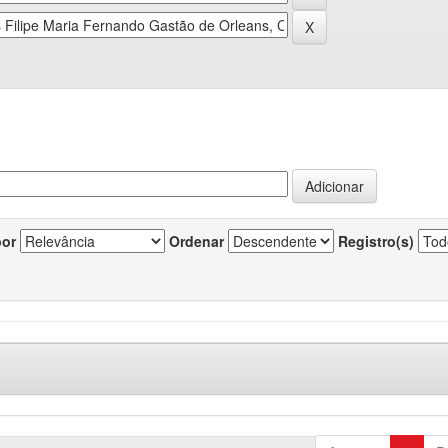
por
Ordenar
Registro(s)