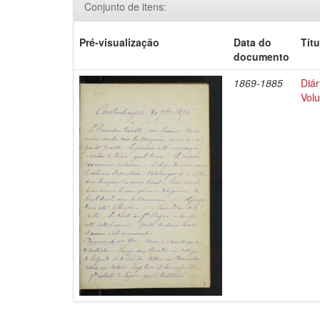
Conjunto de itens:
Pré-visualização
Data do
Títu
documento
1869-1885
Diár
Volu