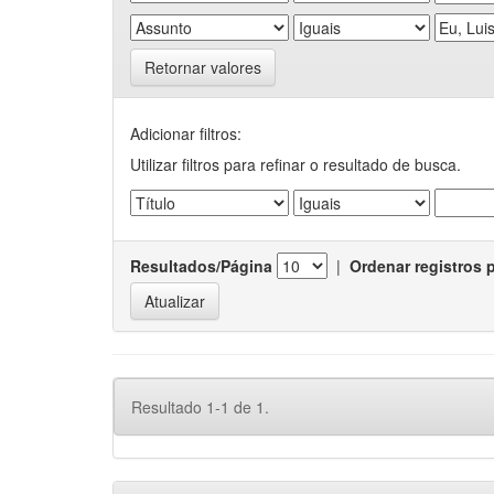
Retornar valores
Adicionar filtros:
Utilizar filtros para refinar o resultado de busca.
Resultados/Página
|
Ordenar registros 
Resultado 1-1 de 1.