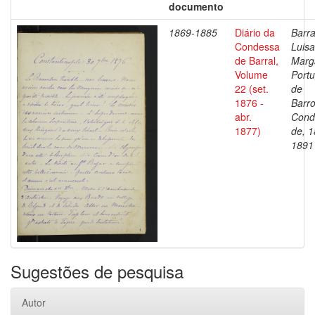
documento
1869-1885
Diário da
Barra
Condessa
Luisa
de Barral,
Marg
Volume
Portu
22 (set.
de
1876 -
Barro
abr.
Cond
1877)
de, 1
1891
Sugestões de pesquisa
Autor