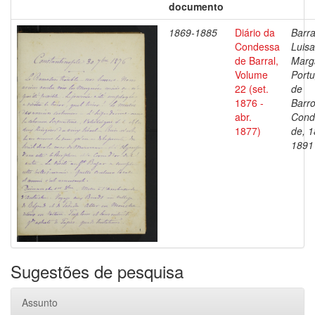
documento
1869-1885
Diário da
Barra
Condessa
Luisa
de Barral,
Marg
Volume
Portu
22 (set.
de
1876 -
Barro
abr.
Cond
1877)
de, 1
1891
Sugestões de pesquisa
Assunto