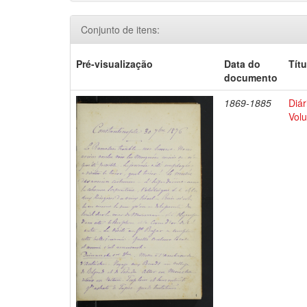
Conjunto de itens:
Pré-visualização
Data do
Títu
documento
1869-1885
Diár
Volu