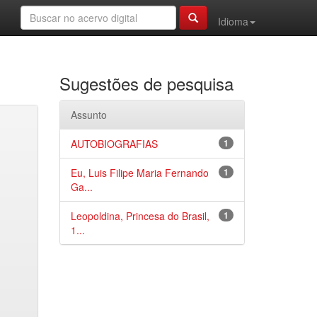
Idioma
Sugestões de pesquisa
Assunto
AUTOBIOGRAFIAS
1
Eu, Luis Filipe Maria Fernando
1
Ga...
Leopoldina, Princesa do Brasil,
1
1...