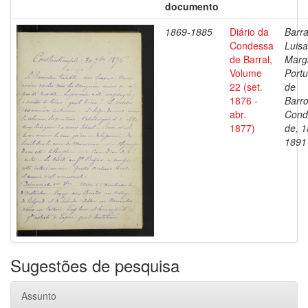
documento
1869-1885
Diário da
Barra
Condessa
Luisa
de Barral,
Marg
Volume
Portu
22 (set.
de
1876 -
Barro
abr.
Cond
1877)
de, 1
1891
Sugestões de pesquisa
Assunto