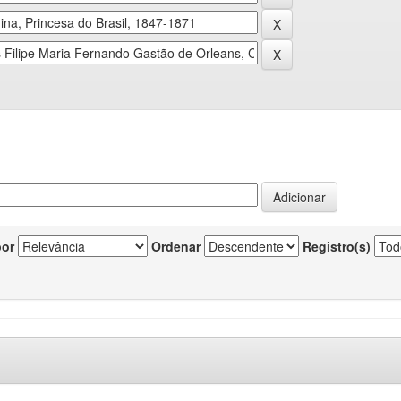
por
Ordenar
Registro(s)