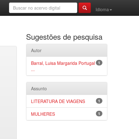
Idioma
Sugestões de pesquisa
Autor
Barral, Luisa Margarida Portugal
1
...
Assunto
LITERATURA DE VIAGENS
1
MULHERES
1