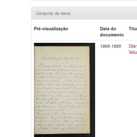
Conjunto de itens:
Pré-visualização
Data do
Títu
documento
1869-1885
Diár
Volu