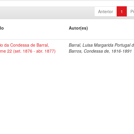
Anterior
1
P
lo
Autor(es)
io da Condessa de Barral,
Barral, Luisa Margarida Portugal 
me 22 (set. 1876 - abr. 1877)
Barros, Condessa de, 1816-1891