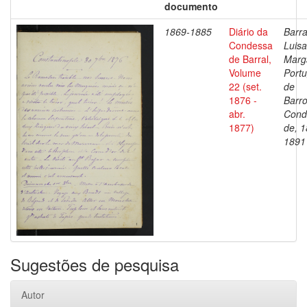
documento
1869-1885
Diário da
Barra
Condessa
Luisa
de Barral,
Marg
Volume
Portu
22 (set.
de
1876 -
Barro
abr.
Cond
1877)
de, 1
1891
Sugestões de pesquisa
Autor