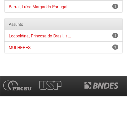
Barral, Luisa Margarida Portugal ...
1
Assunto
Leopoldina, Princesa do Brasil, 1...
1
MULHERES
1