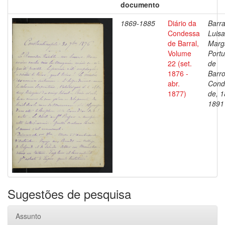
documento
1869-1885
Diário da
Barra
Condessa
Luisa
de Barral,
Marg
Volume
Portu
22 (set.
de
1876 -
Barro
abr.
Cond
1877)
de, 1
1891
Sugestões de pesquisa
Assunto