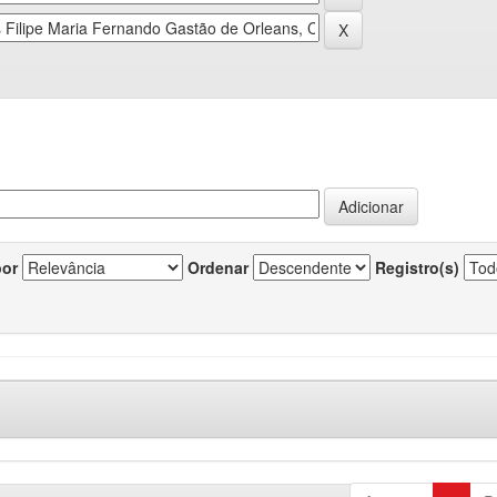
por
Ordenar
Registro(s)