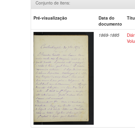
Conjunto de itens:
Pré-visualização
Data do
Títu
documento
1869-1885
Diár
Volu