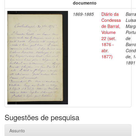
documento
1869-1885
Diário da
Barra
Condessa
Luisa
de Barral,
Marg
Volume
Portu
22 (set.
de
1876 -
Barro
abr.
Cond
1877)
de, 1
1891
Sugestões de pesquisa
Assunto