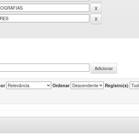
por
Ordenar
Registro(s)