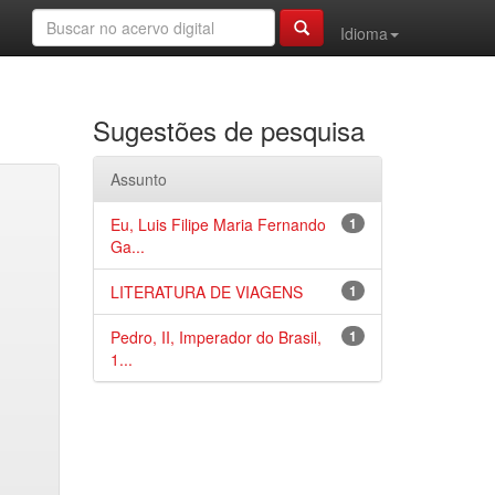
Idioma
Sugestões de pesquisa
Assunto
Eu, Luis Filipe Maria Fernando
1
Ga...
LITERATURA DE VIAGENS
1
Pedro, II, Imperador do Brasil,
1
1...