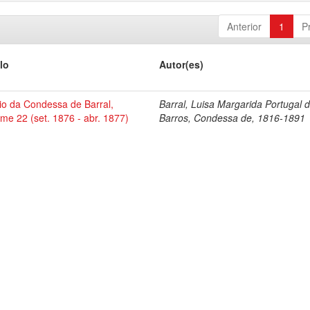
Anterior
1
P
lo
Autor(es)
io da Condessa de Barral,
Barral, Luisa Margarida Portugal 
me 22 (set. 1876 - abr. 1877)
Barros, Condessa de, 1816-1891