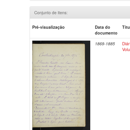
Conjunto de itens:
Pré-visualização
Data do
Títu
documento
1869-1885
Diár
Volu