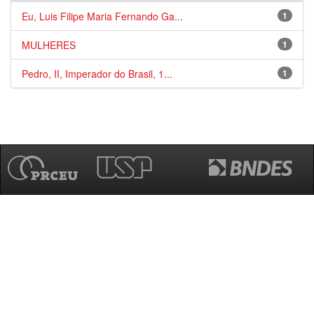
Eu, Luis Filipe Maria Fernando Ga...
1
MULHERES
1
Pedro, II, Imperador do Brasil, 1...
1