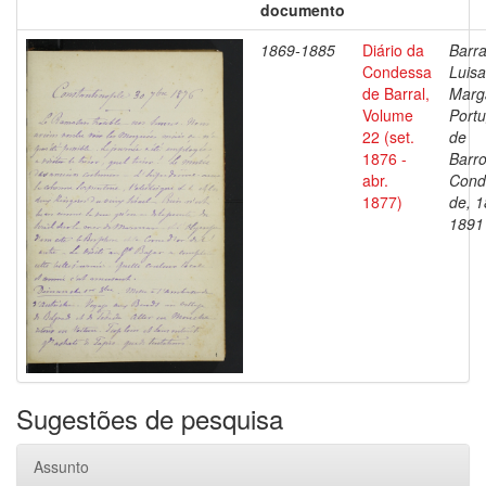
documento
1869-1885
Diário da
Barra
Condessa
Luisa
de Barral,
Marg
Volume
Portu
22 (set.
de
1876 -
Barro
abr.
Cond
1877)
de, 1
1891
Sugestões de pesquisa
Assunto