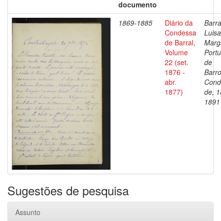
documento
1869-1885
Diário da
Barra
Condessa
Luisa
de Barral,
Marg
Volume
Portu
22 (set.
de
1876 -
Barro
abr.
Cond
1877)
de, 1
1891
Sugestões de pesquisa
Assunto