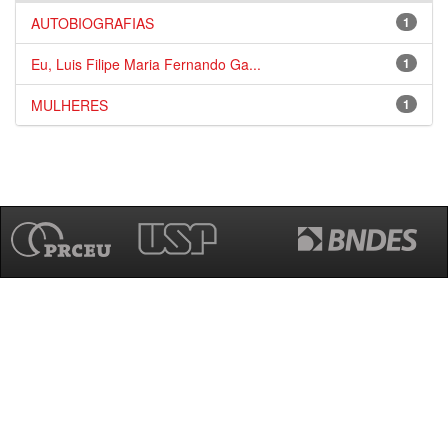
AUTOBIOGRAFIAS
1
Eu, Luis Filipe Maria Fernando Ga...
1
MULHERES
1