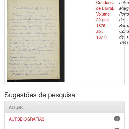
Condessa
Luisa
de Barral,
Marg
Volume
Portu
22 (set.
de
1876 -
Barro
abr.
Cond
1877)
de, 1
1891
Sugestões de pesquisa
Assunto
AUTOBIOGRAFIAS
1