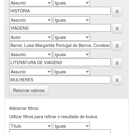
Retornar valores
Adicionar filtros:
Utilizar filtros para refinar o resultado de busca.