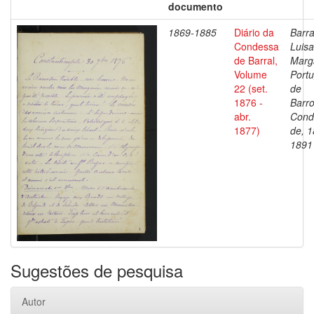
documento
1869-1885
Diário da
Barra
Condessa
Luisa
de Barral,
Marg
Volume
Portu
22 (set.
de
1876 -
Barro
abr.
Cond
1877)
de, 1
1891
Sugestões de pesquisa
Autor