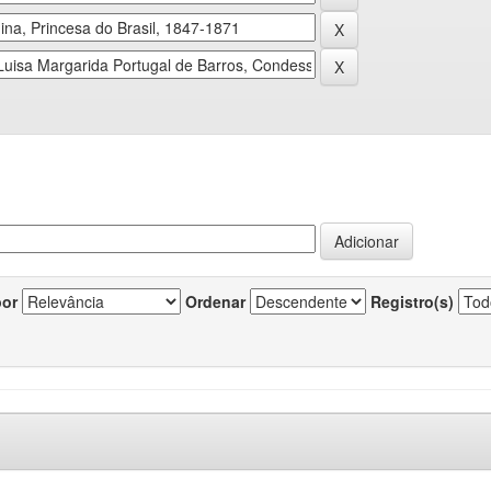
por
Ordenar
Registro(s)