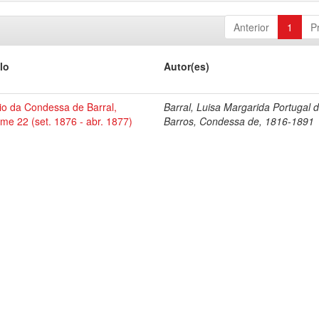
Anterior
1
P
lo
Autor(es)
io da Condessa de Barral,
Barral, Luisa Margarida Portugal 
me 22 (set. 1876 - abr. 1877)
Barros, Condessa de, 1816-1891