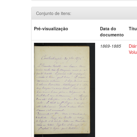
Conjunto de itens:
Pré-visualização
Data do
Títu
documento
1869-1885
Diár
Volu