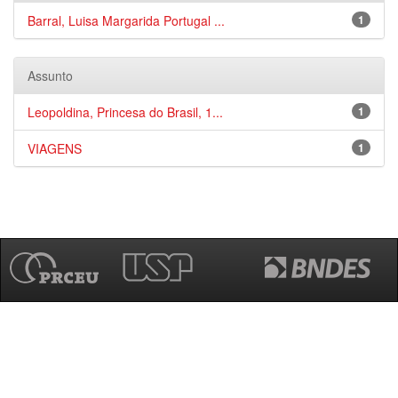
Barral, Luisa Margarida Portugal ...
1
Assunto
Leopoldina, Princesa do Brasil, 1...
1
VIAGENS
1