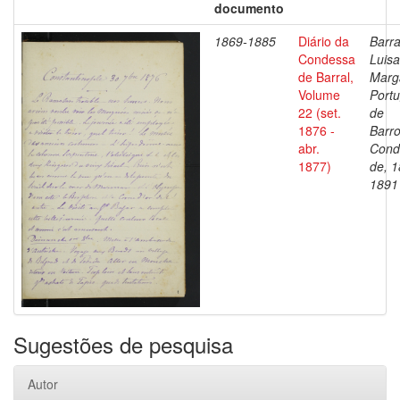
documento
1869-1885
Diário da
Barra
Condessa
Luisa
de Barral,
Marg
Volume
Portu
22 (set.
de
1876 -
Barro
abr.
Cond
1877)
de, 1
1891
Sugestões de pesquisa
Autor