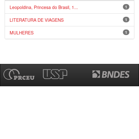
Leopoldina, Princesa do Brasil, 1...
1
LITERATURA DE VIAGENS
1
MULHERES
1