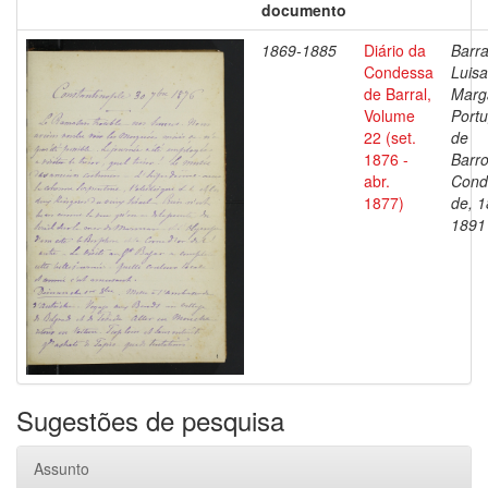
documento
1869-1885
Diário da
Barra
Condessa
Luisa
de Barral,
Marg
Volume
Portu
22 (set.
de
1876 -
Barro
abr.
Cond
1877)
de, 1
1891
Sugestões de pesquisa
Assunto