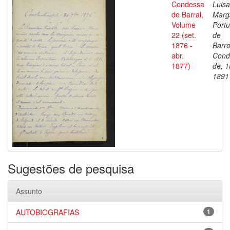
Condessa
Luisa
de Barral,
Marg
Volume
Portu
22 (set.
de
1876 -
Barro
abr.
Cond
1877)
de, 1
1891
Sugestões de pesquisa
Assunto
AUTOBIOGRAFIAS
1