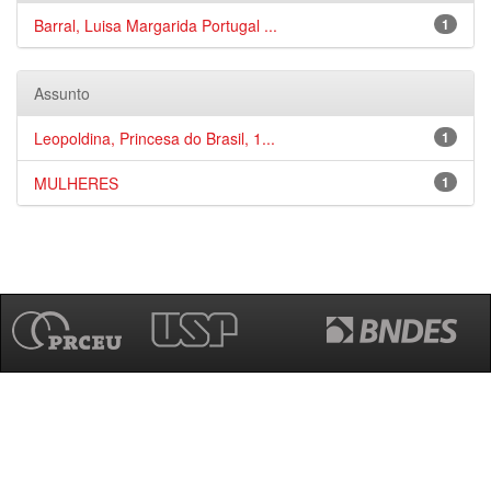
Barral, Luisa Margarida Portugal ...
1
Assunto
Leopoldina, Princesa do Brasil, 1...
1
MULHERES
1