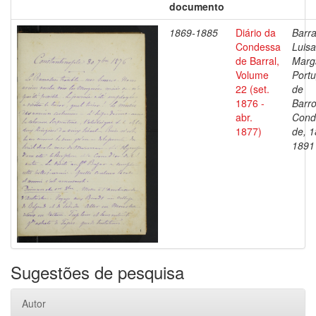
documento
1869-1885
Diário da
Barra
Condessa
Luisa
de Barral,
Marg
Volume
Portu
22 (set.
de
1876 -
Barro
abr.
Cond
1877)
de, 1
1891
Sugestões de pesquisa
Autor