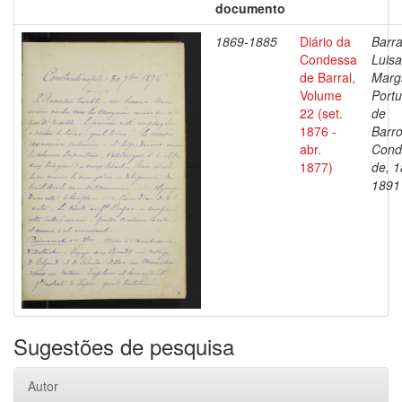
documento
1869-1885
Diário da
Barra
Condessa
Luisa
de Barral,
Marg
Volume
Portu
22 (set.
de
1876 -
Barro
abr.
Cond
1877)
de, 1
1891
Sugestões de pesquisa
Autor