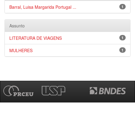
Barral, Luisa Margarida Portugal ...
1
Assunto
LITERATURA DE VIAGENS
1
MULHERES
1