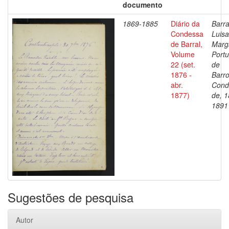
documento
1869-1885
Diário da
Barra
Condessa
Luisa
de Barral,
Marg
Volume
Portu
22 (set.
de
1876 -
Barro
abr.
Cond
1877)
de, 1
1891
Sugestões de pesquisa
Autor