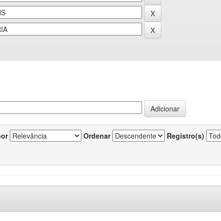
por
Ordenar
Registro(s)