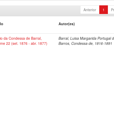
Anterior
1
P
lo
Autor(es)
io da Condessa de Barral,
Barral, Luisa Margarida Portugal 
me 22 (set. 1876 - abr. 1877)
Barros, Condessa de, 1816-1891