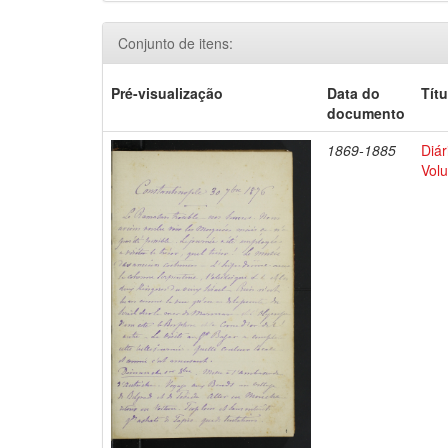
Conjunto de itens:
Pré-visualização
Data do
Títu
documento
1869-1885
Diár
Volu