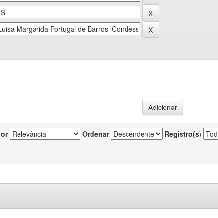
por
Ordenar
Registro(s)