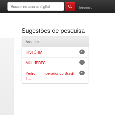
Idioma
Sugestões de pesquisa
Assunto
HISTÓRIA
1
MULHERES
1
Pedro, II, Imperador do Brasil,
1
1...