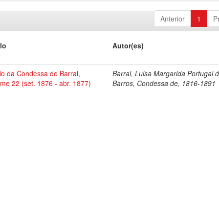
Anterior
1
P
lo
Autor(es)
io da Condessa de Barral,
Barral, Luisa Margarida Portugal 
me 22 (set. 1876 - abr. 1877)
Barros, Condessa de, 1816-1891