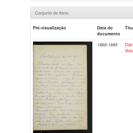
Conjunto de itens:
Pré-visualização
Data do
Títu
documento
1869-1885
Diár
Volu