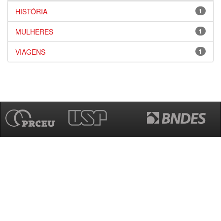
HISTÓRIA
1
MULHERES
1
VIAGENS
1