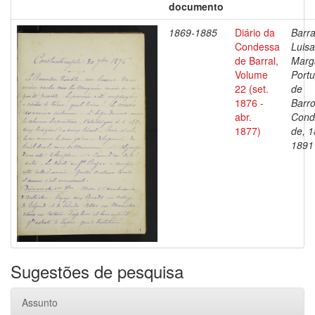
documento
1869-1885
Diário da
Barra
Condessa
Luisa
de Barral,
Marg
Volume
Portu
22 (set.
de
1876 -
Barro
abr.
Cond
1877)
de, 1
1891
Sugestões de pesquisa
Assunto