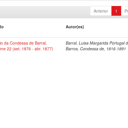
Anterior
1
P
lo
Autor(es)
io da Condessa de Barral,
Barral, Luisa Margarida Portugal 
me 22 (set. 1876 - abr. 1877)
Barros, Condessa de, 1816-1891