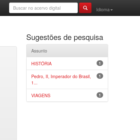
Idioma
Sugestões de pesquisa
Assunto
HISTÓRIA
1
Pedro, II, Imperador do Brasil,
1
1...
VIAGENS
1