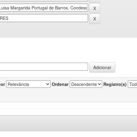
por
Ordenar
Registro(s)