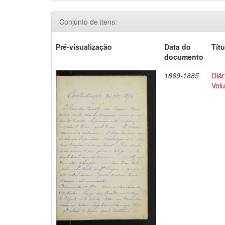
Conjunto de itens:
Pré-visualização
Data do
Títu
documento
1869-1885
Diár
Volu