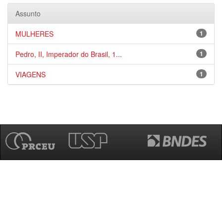
Assunto
MULHERES
1
Pedro, II, Imperador do Brasil, 1...
1
VIAGENS
1