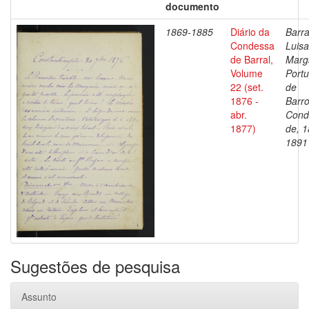
documento
1869-1885
Diário da
Barra
Condessa
Luisa
de Barral,
Marg
Volume
Portu
22 (set.
de
1876 -
Barro
abr.
Cond
1877)
de, 1
1891
Sugestões de pesquisa
Assunto