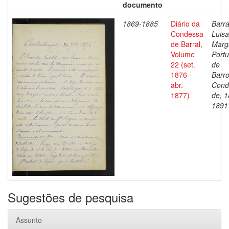
documento
1869-1885
Diário da
Barra
Condessa
Luisa
de Barral,
Marg
Volume
Portu
22 (set.
de
1876 -
Barro
abr.
Cond
1877)
de, 1
1891
Sugestões de pesquisa
Assunto