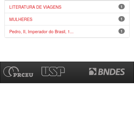
LITERATURA DE VIAGENS
1
MULHERES
1
Pedro, II, Imperador do Brasil, 1...
1