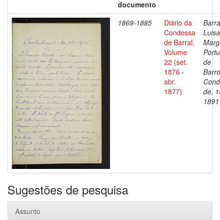
documento
1869-1885
Diário da
Barra
Condessa
Luisa
de Barral,
Marg
Volume
Portu
22 (set.
de
1876 -
Barro
abr.
Cond
1877)
de, 1
1891
Sugestões de pesquisa
Assunto