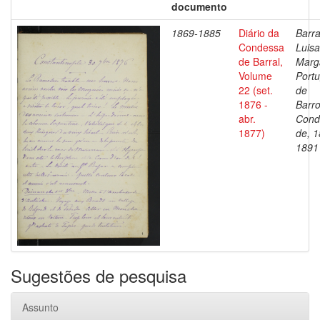
documento
1869-1885
Diário da
Barra
Condessa
Luisa
de Barral,
Marg
Volume
Portu
22 (set.
de
1876 -
Barro
abr.
Cond
1877)
de, 1
1891
Sugestões de pesquisa
Assunto