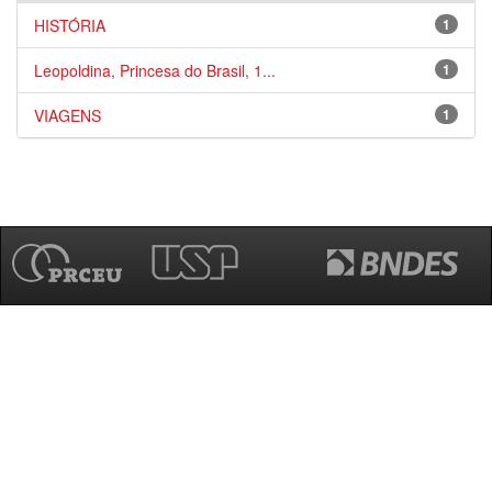
HISTÓRIA
1
Leopoldina, Princesa do Brasil, 1...
1
VIAGENS
1