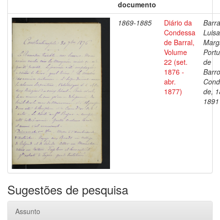
documento
1869-1885
Diário da
Barra
Condessa
Luisa
de Barral,
Marg
Volume
Portu
22 (set.
de
1876 -
Barro
abr.
Cond
1877)
de, 1
1891
Sugestões de pesquisa
Assunto