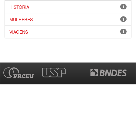
HISTÓRIA
1
MULHERES
1
VIAGENS
1