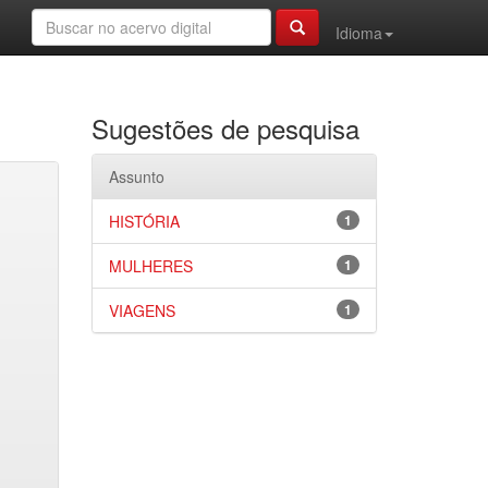
Idioma
Sugestões de pesquisa
Assunto
HISTÓRIA
1
MULHERES
1
VIAGENS
1