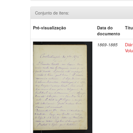
Conjunto de itens:
Pré-visualização
Data do
Títu
documento
1869-1885
Diár
Volu