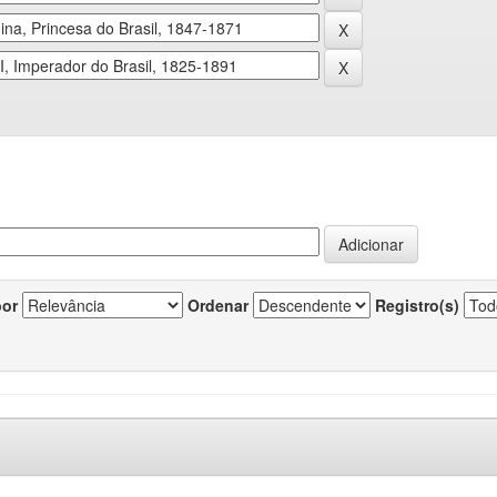
por
Ordenar
Registro(s)