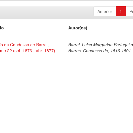
Anterior
1
P
lo
Autor(es)
io da Condessa de Barral,
Barral, Luisa Margarida Portugal 
me 22 (set. 1876 - abr. 1877)
Barros, Condessa de, 1816-1891