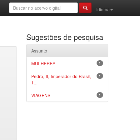
Idioma
Sugestões de pesquisa
Assunto
MULHERES
1
Pedro, II, Imperador do Brasil,
1
1...
VIAGENS
1