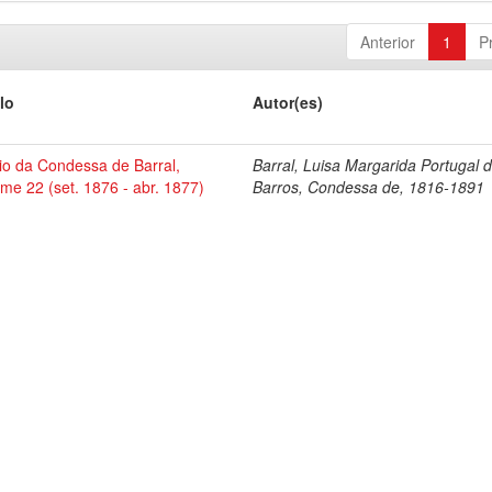
Anterior
1
P
lo
Autor(es)
io da Condessa de Barral,
Barral, Luisa Margarida Portugal 
me 22 (set. 1876 - abr. 1877)
Barros, Condessa de, 1816-1891