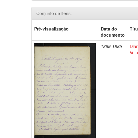
Conjunto de itens:
Pré-visualização
Data do
Títu
documento
1869-1885
Diár
Volu