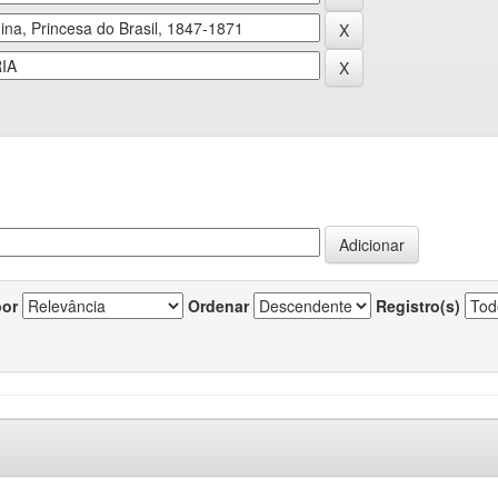
por
Ordenar
Registro(s)