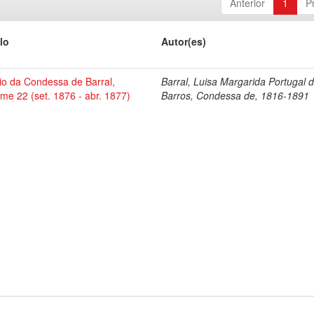
Anterior
1
P
lo
Autor(es)
io da Condessa de Barral,
Barral, Luisa Margarida Portugal 
me 22 (set. 1876 - abr. 1877)
Barros, Condessa de, 1816-1891