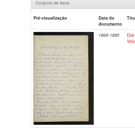
Conjunto de itens:
Pré-visualização
Data do
Títu
documento
1869-1885
Diár
Volu