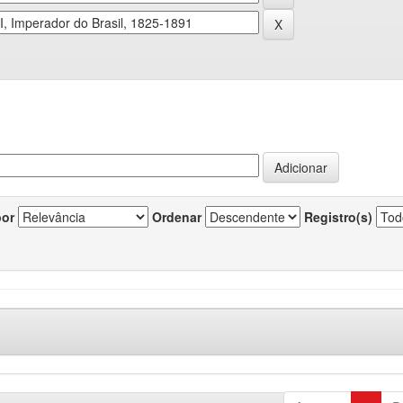
por
Ordenar
Registro(s)