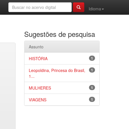
Idioma
Sugestões de pesquisa
Assunto
HISTÓRIA
1
Leopoldina, Princesa do Brasil,
1
1...
MULHERES
1
VIAGENS
1