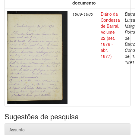
documento
1869-1885
Diário da
Barra
Condessa
Luisa
de Barral,
Marg
Volume
Portu
22 (set.
de
1876 -
Barro
abr.
Cond
1877)
de, 1
1891
Sugestões de pesquisa
Assunto