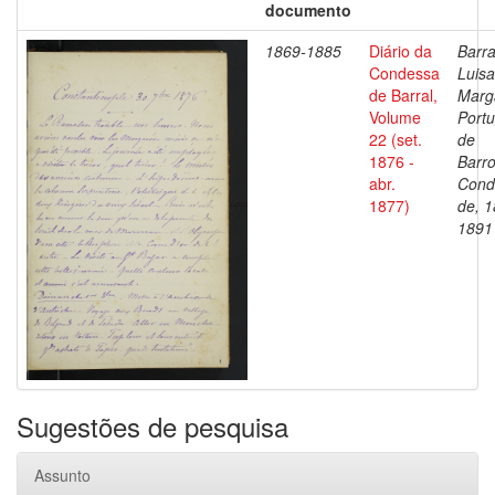
documento
1869-1885
Diário da
Barra
Condessa
Luisa
de Barral,
Marg
Volume
Portu
22 (set.
de
1876 -
Barro
abr.
Cond
1877)
de, 1
1891
Sugestões de pesquisa
Assunto