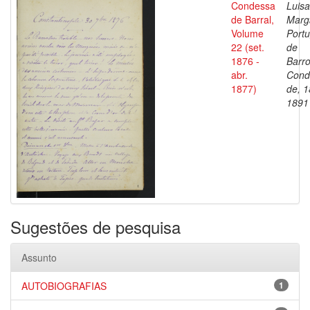
Condessa
Luisa
de Barral,
Marg
Volume
Portu
22 (set.
de
1876 -
Barro
abr.
Cond
1877)
de, 1
1891
Sugestões de pesquisa
Assunto
AUTOBIOGRAFIAS
1